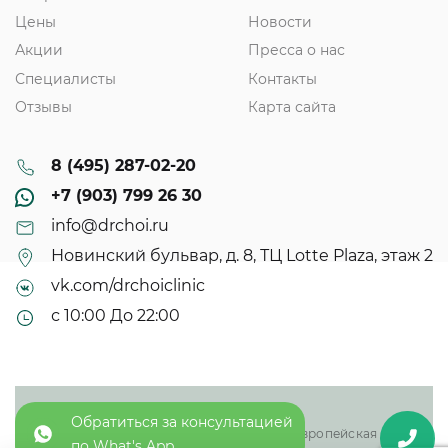
Цены
Новости
Акции
Пресса о нас
Специалисты
Контакты
Отзывы
Карта сайта
8 (495) 287-02-20
+7 (903) 799 26 30
info@drchoi.ru
Новинский бульвар, д. 8, ТЦ Lotte Plaza, этаж 2
vk.com/drchoiclinic
с 10:00 До 22:00
© 2013 - 2025
Обратиться за консультацией
ООО «Доктор Чой плюс» - восточная и европейская
по What's App