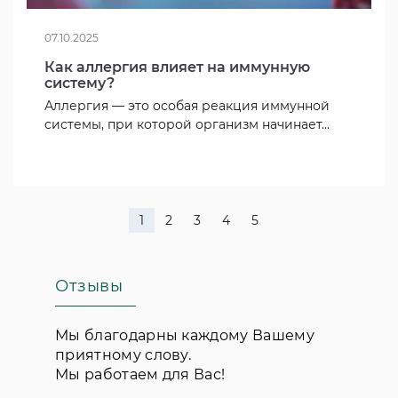
07.10.2025
Как аллергия влияет на иммунную
систему?
Аллергия — это особая реакция иммунной
системы, при которой организм начинает...
1
2
3
4
5
Отзывы
Мы благодарны каждому Вашему
приятному слову.
Мы работаем для Вас!