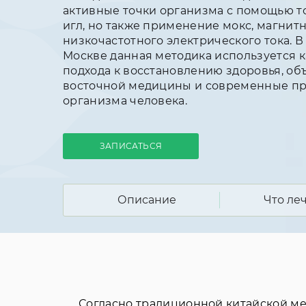
активные точки организма с помощью 
игл, но также применение мокс, магнит
низкочастотного электрического тока. В
Москве данная методика используется к
подхода к восстановлению здоровья, 
восточной медицины и современные пр
организма человека.
ЗАПИСАТЬСЯ
Описание
Что ле
Согласно традиционной китайской м