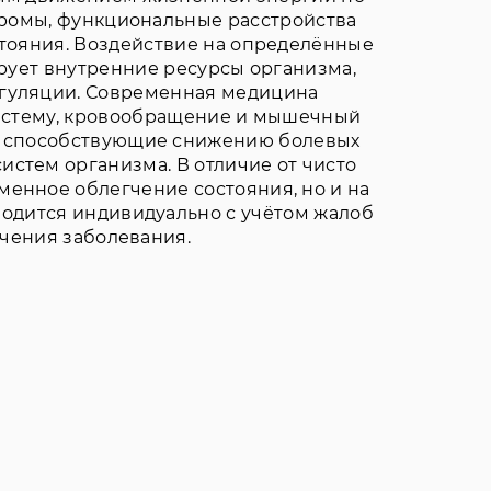
дромы, функциональные расстройства
стояния. Воздействие на определённые
ирует внутренние ресурсы организма,
егуляции. Современная медицина
систему, кровообращение и мышечный
, способствующие снижению болевых
стем организма. В отличие от чисто
менное облегчение состояния, но и на
одится индивидуально с учётом жалоб
ечения заболевания.