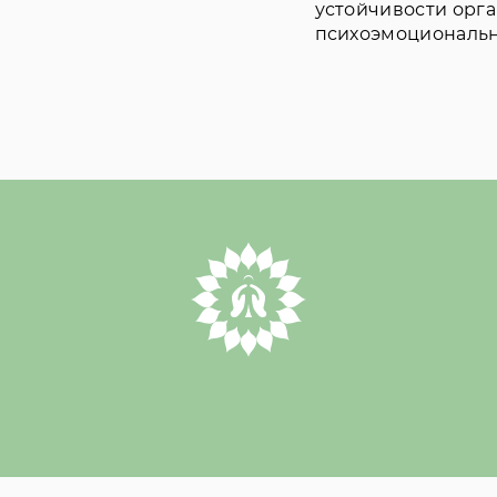
устойчивости орга
психоэмоциональн