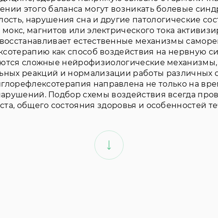
ении этого баланса могут возникать болевые син
алость, нарушения сна и другие патологические со
 мокс, магнитов или электрического тока активиз
восстанавливает естественные механизмы самор
ксотерапию как способ воздействия на нервную 
руются сложные нейрофизиологические механизмы
ых реакций и нормализации работы различных си
глорефлексотерапия направлена не только на вре
арушений. Подбор схемы воздействия всегда пров
аста, общего состояния здоровья и особенностей т