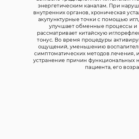
энергетическим каналам. При наруш
внутренних органов, хроническая уст
акупунктурные точки с помощью игл,
улучшает обменные процессы и 
рассматривает китайскую иглорефле
тонус. Во время процедуры активи
ощущений, уменьшению воспалительн
симптоматических методов лечения, и
устранение причин функциональных н
пациента, его возр