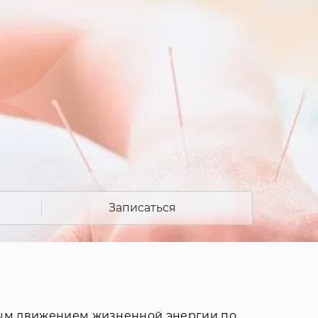
Записаться
ным движением жизненной энергии по