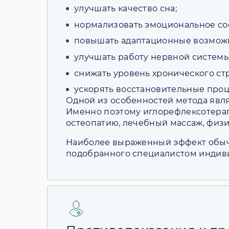
улучшать качество сна;
нормализовать эмоциональное со
повышать адаптационные возможн
улучшать работу нервной системы
снижать уровень хронического стр
ускорять восстановительные проц
Одной из особенностей метода явля
Именно поэтому иглорефлексотерап
остеопатию, лечебный массаж, физ
Наиболее выраженный эффект обычн
подобранного специалистом индив