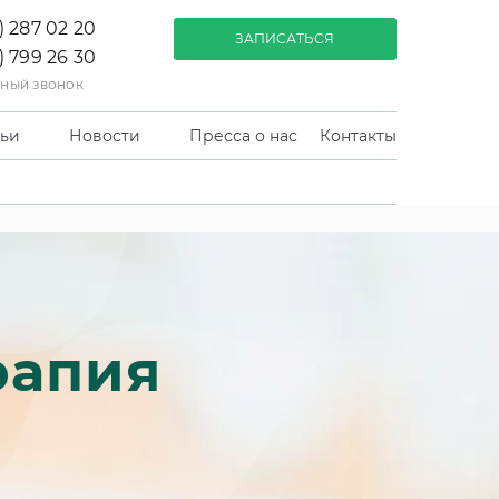
) 287 02 20
ЗАПИСАТЬСЯ
) 799 26 30
тный звонок
тьи
Новости
Пресса о нас
Контакты
рапия