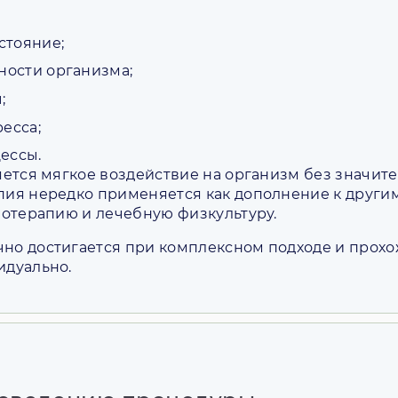
стояние;
ости организма;
;
есса;
ессы.
ется мягкое воздействие на организм без значит
ия нередко применяется как дополнение к други
иотерапию и лечебную физкультуру.
о достигается при комплексном подходе и прохо
идуально.