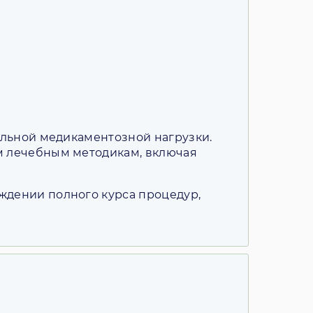
ельной медикаментозной нагрузки.
м лечебным методикам, включая
ждении полного курса процедур,