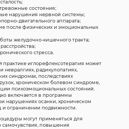
сталость;
 тревожные состояния;
ые нарушения нервной системы;
опорно-двигательного аппарата;
ие после физических и эмоциональных
боты желудочно-кишечного тракта;
расстройства;
ронического стресса.
й практике иглорефлексотерапия может
и невралгиях, радикулопатиях,
их синдромах, последствиях
рузок, хроническом болевом синдроме,
кции психоэмоциональных состояний.
дко включается в программы
ри нарушениях осанки, хроническом
и ограничении подвижности.
оцедуры могут применяться для
 самочувствия, повышения