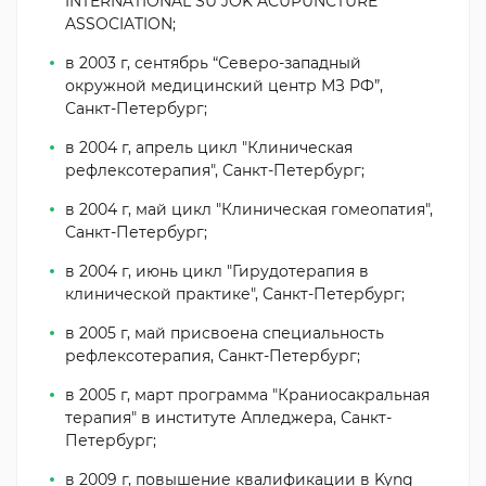
INTERNATIONAL SU JOK ACUPUNCTURE
ASSOCIATION;
в 2003 г, сентябрь “Северо-западный
окружной медицинский центр МЗ РФ”,
Санкт-Петербург;
в 2004 г, апрель цикл "Клиническая
рефлексотерапия", Санкт-Петербург;
в 2004 г, май цикл "Клиническая гомеопатия",
Санкт-Петербург;
в 2004 г, июнь цикл "Гирудотерапия в
клинической практике", Санкт-Петербург;
в 2005 г, май присвоена специальность
рефлексотерапия, Санкт-Петербург;
в 2005 г, март программа "Краниосакральная
терапия" в институте Апледжера, Санкт-
Петербург;
в 2009 г, повышение квалификации в Kyng