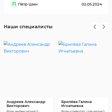
П
Пётр Шин
02.05.2024
Наши специалисты
Андреев Александр
Брилёва Галина
Викторович
Игнатьевна
Врач инфекционист-
Врач-гомеопат, специалист