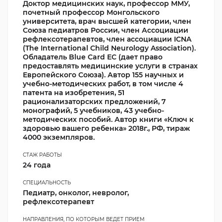
Доктор медицинских наук, профессор ММУ,
почетный профессор Монгольского
университета, врач высшей категории, член
Союза педиатров России, член Ассоциации
рефлексотерапевтов, член ассоциации ICNA
(The International Child Neurology Association).
Обладатель Blue Card EC (дает право
предоставлять медицинские услуги в странах
Европейского Союза). Автор 155 научных и
учебно-методических работ, в том числе 4
патента на изобретения, 51
рационализаторских предложений, 7
монографий, 5 учебников, 43 учебно-
методических пособий. Автор книги «Ключ к
здоровью вашего ребенка» 2018г., РФ, тираж
4000 экземпляров.
СТАЖ РАБОТЫ
24 года
СПЕЦИАЛЬНОСТЬ
Педиатр, онколог, невролог,
рефлексотерапевт
НАПРАВЛЕНИЯ, ПО КОТОРЫМ ВЕДЕТ ПРИЕМ