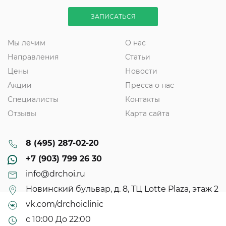
ЗАПИСАТЬСЯ
Мы лечим
О нас
Направления
Статьи
Цены
Новости
Акции
Пресса о нас
Специалисты
Контакты
Отзывы
Карта сайта
8 (495) 287-02-20
+7 (903) 799 26 30
info@drchoi.ru
Новинский бульвар, д. 8, ТЦ Lotte Plaza, этаж 2
vk.com/drchoiclinic
с 10:00 До 22:00