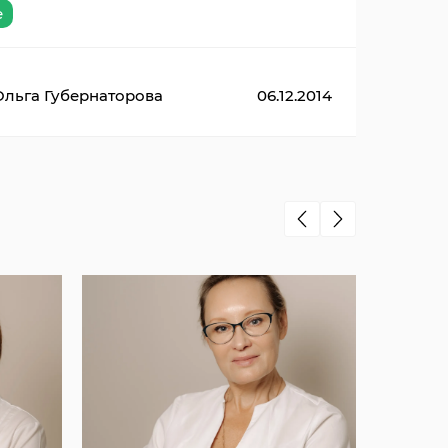
е
Ольга Губернаторова
06.12.2014