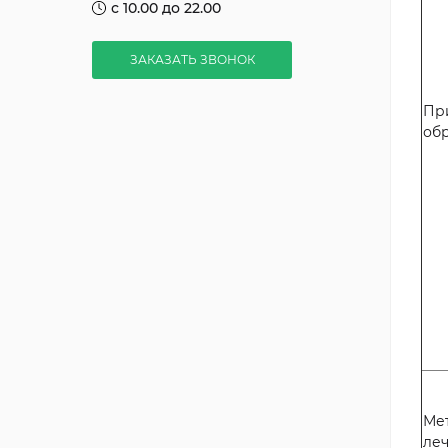
с 10.00 до 22.00
ЗАКАЗАТЬ ЗВОНОК
Пр
об
Ме
ле