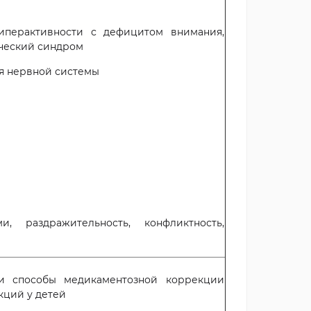
перактивности с дефицитом внимания,
ческий синдром
я нервной системы
раздражительность, конфликтность,
и способы медикаментозной коррекции
кций у детей