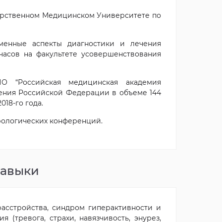
дарственном Медицинском Университете по
менные аспекты диагностики и лечения
часов на факультете усовершенствования
О “Российская медицинская академия
ения Российской Федерации в объеме 144
018-го года.
рологических конференций.
навыки
расстройства, синдром гиперактивности и
 (тревога, страхи, навязчивость, энурез,