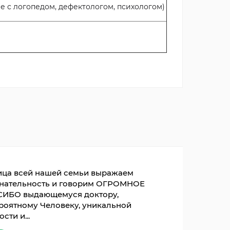
с логопедом, дефектологом, психологом)
ица всей нашей семьи выражаем
нательность и говорим ОГРОМНОЕ
ИБО выдающемуся доктору,
роятному Человеку, уникальной
сти и...