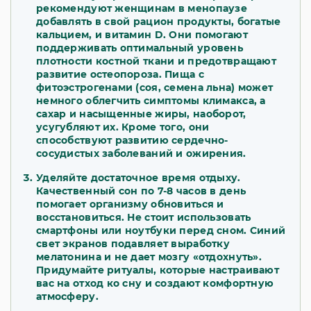
рекомендуют женщинам в менопаузе
добавлять в свой рацион продукты, богатые
кальцием, и витамин D. Они помогают
поддерживать оптимальный уровень
плотности костной ткани и предотвращают
развитие остеопороза. Пища с
фитоэстрогенами (соя, семена льна) может
немного облегчить симптомы климакса, а
сахар и насыщенные жиры, наоборот,
усугубляют их. Кроме того, они
способствуют развитию сердечно-
сосудистых заболеваний и ожирения.
Уделяйте достаточное время отдыху.
Качественный сон по 7-8 часов в день
помогает организму обновиться и
восстановиться. Не стоит использовать
смартфоны или ноутбуки перед сном. Синий
свет экранов подавляет выработку
мелатонина и не дает мозгу «отдохнуть».
Придумайте ритуалы, которые настраивают
вас на отход ко сну и создают комфортную
атмосферу.