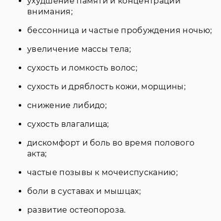
ухудшение памяти и концентрации
внимания;
бессонница и частые пробуждения ночью;
увеличение массы тела;
сухость и ломкость волос;
сухость и дряблость кожи, морщины;
снижение либидо;
сухость влагалища;
дискомфорт и боль во время полового
акта;
частые позывы к мочеиспусканию;
боли в суставах и мышцах;
развитие остеопороза.