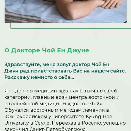
О Докторе Чой Ен Джуне
Здравствуйте, меня зовут доктор Чой Ен
Джун,рад приветствовать Вас на нашем сайте.
Расскажу немного о себе…
Я — доктор медицинских наук, врач высшей
категории, главный врач центра восточной и
европейской медицины «Доктор Чой».
Обучался восточным методам лечения в
Южнокорейском университете Kyung Hee
University в Сеуле. Переехав в Россию, успешно
закончил Санкт-Петербургскую