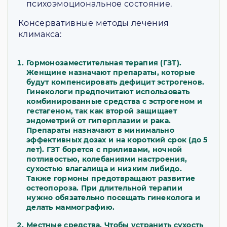
психоэмоциональное состояние.
Консервативные методы лечения
климакса:
Гормонозаместительная терапия (ГЗТ).
Женщине назначают препараты, которые
будут компенсировать дефицит эстрогенов.
Гинекологи предпочитают использовать
комбинированные средства с эстрогеном и
гестагеном, так как второй защищает
эндометрий от гиперплазии и рака.
Препараты назначают в минимально
эффективных дозах и на короткий срок (до 5
лет). ГЗТ борется с приливами, ночной
потливостью, колебаниями настроения,
сухостью влагалища и низким либидо.
Также гормоны предотвращают развитие
остеопороза. При длительной терапии
нужно обязательно посещать гинеколога и
делать маммографию.
Местные средства. Чтобы устранить сухость