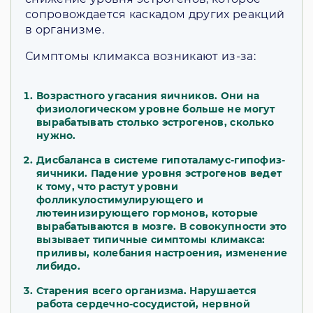
сопровождается каскадом других реакций
в организме.
Симптомы климакса возникают из-за:
Возрастного угасания яичников. Они на
физиологическом уровне больше не могут
вырабатывать столько эстрогенов, сколько
нужно.
Дисбаланса в системе гипоталамус-гипофиз-
яичники. Падение уровня эстрогенов ведет
к тому, что растут уровни
фолликулостимулирующего и
лютеинизирующего гормонов, которые
вырабатываются в мозге. В совокупности это
вызывает типичные симптомы климакса:
приливы, колебания настроения, изменение
либидо.
Старения всего организма. Нарушается
работа сердечно-сосудистой, нервной