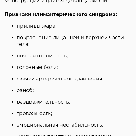
менструации и длится до конца жизни.
Признаки климактерического синдрома:
приливы жара;
покраснение лица, шеи и верхней части
тела;
ночная потливость;
головные боли;
скачки артериального давления;
озноб;
раздражительность;
тревожность;
эмоциональная нестабильность;