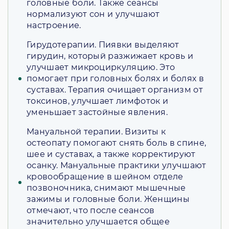
головные боли. Также сеансы
нормализуют сон и улучшают
настроение.
Гирудотерапии. Пиявки выделяют
гирудин, который разжижает кровь и
улучшает микроциркуляцию. Это
помогает при головных болях и болях в
суставах. Терапия очищает организм от
токсинов, улучшает лимфоток и
уменьшает застойные явления.
Мануальной терапии. Визиты к
остеопату помогают снять боль в спине,
шее и суставах, а также корректируют
осанку. Мануальные практики улучшают
кровообращение в шейном отделе
позвоночника, снимают мышечные
зажимы и головные боли. Женщины
отмечают, что после сеансов
значительно улучшается общее