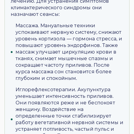
лечению. Для устранения симптомов
климактерического синдромы они
назначают сеансы:
Массажа. Мануальные техники
успокаивают нервную систему, снижают
уровень кортизола — гормона стресса, и
повышают уровень эндорфинов. Также
массаж улучшает циркуляцию крови в
тканях, снимает мышечные спазмы и
сокращает частоту приливов. После
курса массажа сон становится более
глубоким и спокойным.
Иглорефлексотерапии. Акупунктура
уменьшает интенсивность приливов.
Они появляются реже и не беспокоят
женщину. Воздействие на
определенные точки стабилизирует
работу вегетативной нервной системы и
устраняет потливость, частый пульс и