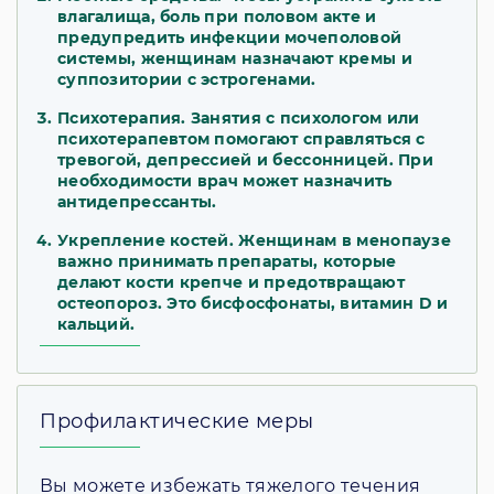
влагалища, боль при половом акте и
предупредить инфекции мочеполовой
системы, женщинам назначают кремы и
суппозитории с эстрогенами.
Психотерапия. Занятия с психологом или
психотерапевтом помогают справляться с
тревогой, депрессией и бессонницей. При
необходимости врач может назначить
антидепрессанты.
Укрепление костей. Женщинам в менопаузе
важно принимать препараты, которые
делают кости крепче и предотвращают
остеопороз. Это бисфосфонаты, витамин D и
кальций.
Профилактические меры
Вы можете избежать тяжелого течения