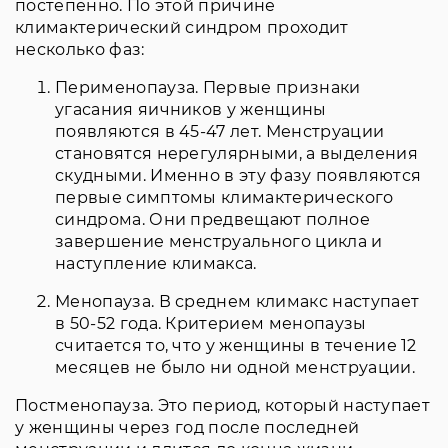
постепенно. По этой причине
климактерический синдром проходит
несколько фаз:
Перименопауза. Первые признаки
угасания яичников у женщины
появляются в 45-47 лет. Менструации
становятся нерегулярными, а выделения
скудными. Именно в эту фазу появляются
первые симптомы климактерического
синдрома. Они предвещают полное
завершение менструального цикла и
наступление климакса.
Менопауза. В среднем климакс наступает
в 50-52 года. Критерием менопаузы
считается то, что у женщины в течение 12
месяцев не было ни одной менструации.
Постменопауза. Это период, который наступает
у женщины через год после последней