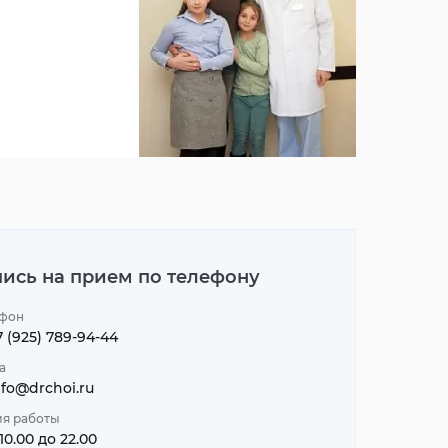
пись на прием по телефону
фон
7 (925) 789-94-44
а
nfo@drchoi.ru
я работы
 10.00 до 22.00