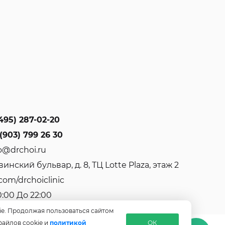
495) 287-02-20
(903) 799 26 30
o@drchoi.ru
инский бульвар, д. 8, ТЦ Lotte Plaza, этаж 2
com/drchoiclinic
0:00 До 22:00
ie. Продолжая пользоваться сайтом
файлов cookie и
политикой
ОК