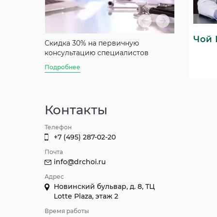
Чой 
аты
Скидка 30% на первичную
Скидка 50%
консультацию специалистов
консультац
Джуна
Подробнее
Подробнее
Контакты
Телефон
+7 (495) 287-02-20
Почта
info@drchoi.ru
Адрес
Новинский бульвар, д. 8, ТЦ
Lotte Plaza, этаж 2
Время работы