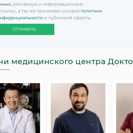
нных,
рекламную и информационную
ссылку, а так же принимаю условия
политики
онфиденциальности
и публичной оферты
ОТПРАВИТЬ
чи медицинского центра Докт