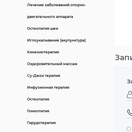
Лечение заболеваний опорно-
двигательного аппарата
Остеопатия шеи
Иглоукалывание (акупунктура)
Кинезиотерапия
Зап
Оздоровительный массаж
Су-Джок терапия
З
Инфузионная терапия
Остеопатия
Гомеопатия
Гирудотерапия