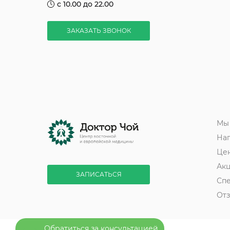
с 10.00 до 22.00
ЗАКАЗАТЬ ЗВОНОК
Мы
На
Це
Ак
ЗАПИСАТЬСЯ
Сп
От
Обратиться за консультацией