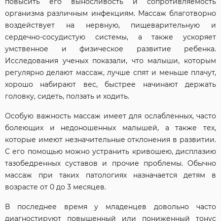
повысить его выносливость и сопротивляемость
организма различным инфекциям. Массаж благотворно
воздействует на нервную, пищеварительную и
сердечно-сосудистую системы, а также ускоряет
умственное и физическое развитие ребенка.
Исследования ученых показали, что малыши, которым
регулярно делают массаж, лучше спят и меньше плачут,
хорошо набирают вес, быстрее начинают держать
головку, сидеть, ползать и ходить.
Особую важность массаж имеет для ослабленных, часто
болеющих и недоношенных малышей, а также тех,
которые имеют незначительные отклонения в развитии.
С его помощью можно устранить кривошею, дисплазию
тазобедренных суставов и прочие проблемы. Обычно
массаж при таких патологиях назначается детям в
возрасте от 0 до 3 месяцев.
В последнее время у младенцев довольно часто
диагностируют повышенный или пониженный тонус