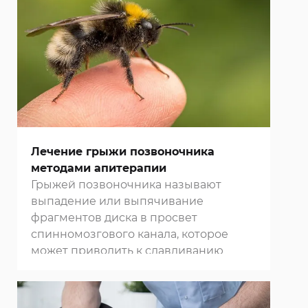
появляются проблемы с памятью и
зрением. Для облегчения состояния
пациентов врачи часто назначают им
массаж
.
Лечение грыжи позвоночника
методами апитерапии
Грыжей позвоночника называют
выпадение или выпячивание
фрагментов диска в просвет
спинномозгового канала, которое
может приводить к сдавливанию
нервных структур. В нашей
клинике в
Москве
мы используем разные
методы для лечения этого