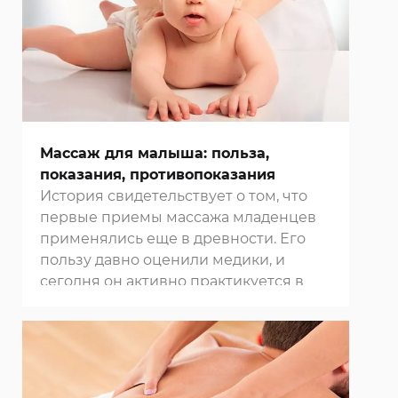
Массаж для малыша: польза,
показания, противопоказания
История свидетельствует о том, что
первые приемы массажа младенцев
применялись еще в древности. Его
пользу давно оценили медики, и
сегодня он активно практикуется в
нашей
клинике в Москве
.
Воздействие массажа на организм
малышей очень многогранно.