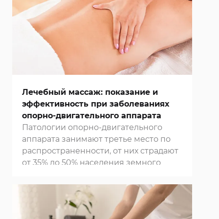
Лечебный массаж: показание и
эффективность при заболеваниях
опорно-двигательного аппарата
Патологии опорно-двигательного
аппарата занимают третье место по
распространенности, от них страдают
от 35% до 50% населения земного
шара. Они значительно ограничивают
подвижность и двигательную
активность, что приводит к
преждевременному прекращению