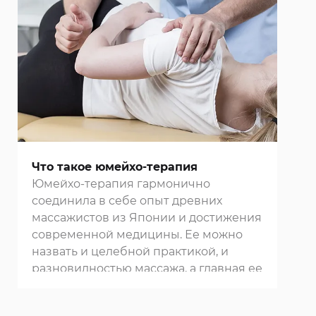
заболевания, в том числе и
апитерапию.
Что такое юмейхо-терапия
Юмейхо-терапия гармонично
соединила в себе опыт древних
массажистов из Японии и достижения
современной медицины. Ее можно
назвать и целебной практикой, и
разновидностью
массажа
, а главная ее
цель заключается в восстановлении
природной гармонии тела и духа.