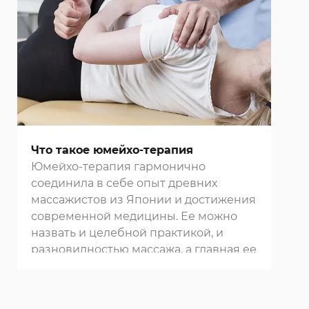
апитерапию.
Что такое юмейхо-терапия
Юмейхо-терапия гармонично
соединила в себе опыт древних
массажистов из Японии и достижения
современной медицины. Ее можно
назвать и целебной практикой, и
разновидностью
массажа
, а главная ее
цель заключается в восстановлении
природной гармонии тела и духа.
Приверженцы этой терапии