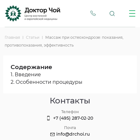
Главная
Статьи
Массаж при остеохондрозе: показания,
противопоказания, эффективность
Содержание
1. Введение
2. Особенности процедуры
Контакты
Телефон
+7 (495) 287-02-20
Почта
info@drchoi.ru