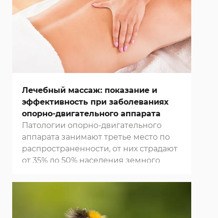
Лечебный массаж: показание и
эффективность при заболеваниях
опорно-двигательного аппарата
Патологии опорно-двигательного
аппарата занимают третье место по
распространенности, от них страдают
от 35% до 50% населения земного
шара. Они значительно ограничивают
подвижность и двигательную
активность, что приводит к
преждевременному прекращению