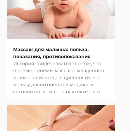
Массаж для малыша: польза,
показания, противопоказания
История свидетельствует о том, что
первые приемы массажа младенцев
применялись еще в древности. Его
пользу давно оценили медики, и
сегодня он активно практикуется в
нашей
клинике в Москве
.
Воздействие массажа на организм
малышей очень многогранно.