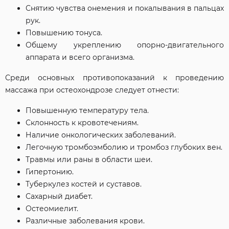
Снятию чувства онемения и покалывания в пальцах
рук.
Повышению тонуса.
Общему укреплению опорно-двигательного
аппарата и всего организма.
Среди основных противопоказаний к проведению
массажа при остеохондрозе следует отнести:
Повышенную температуру тела.
Склонность к кровотечениям.
Наличие онкологических заболеваний.
Легочную тромбоэмболию и тромбоз глубоких вен.
Травмы или раны в области шеи.
Гипертонию.
Туберкулез костей и суставов.
Сахарный диабет.
Остеомиелит.
Различные заболевания крови.