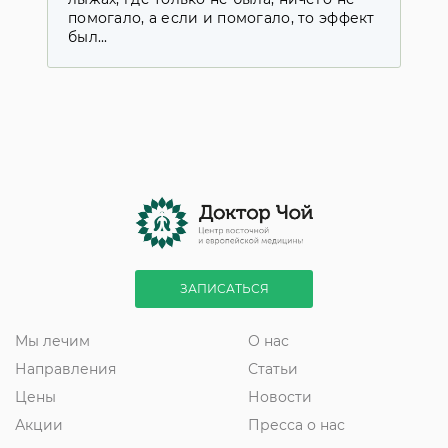
помогало, а если и помогало, то эффект
д
был...
с
ЗАПИСАТЬСЯ
Мы лечим
О нас
Направления
Статьи
Цены
Новости
Акции
Пресса о нас