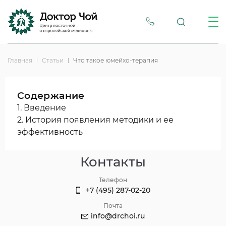
Главная
Статьи
Что такое юмейхо-терапия
Содержание
1. Введение
2. История появления методики и ее
эффективность
Контакты
Телефон
+7 (495) 287-02-20
Почта
info@drchoi.ru