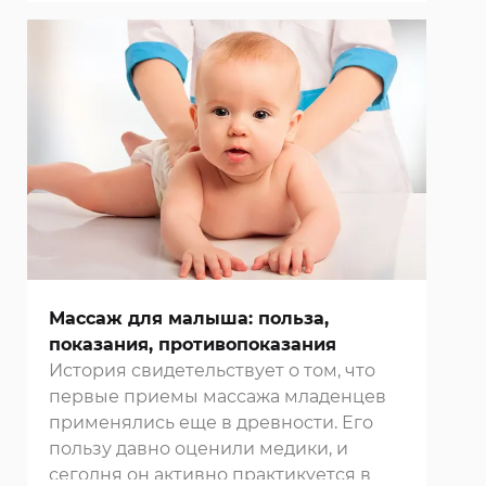
клинике в Москве
и строго
придерживаться всех рекомендаций
своего лечащего врача.
Массаж для малыша: польза,
показания, противопоказания
История свидетельствует о том, что
первые приемы массажа младенцев
применялись еще в древности. Его
пользу давно оценили медики, и
сегодня он активно практикуется в