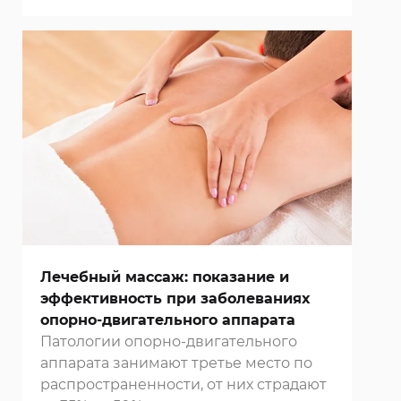
нашей
клинике в Москве
.
Воздействие массажа на организм
малышей очень многогранно.
Лечебный массаж: показание и
эффективность при заболеваниях
опорно-двигательного аппарата
Патологии опорно-двигательного
аппарата занимают третье место по
распространенности, от них страдают