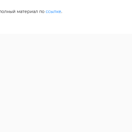
 полный материал по
ссылке
.