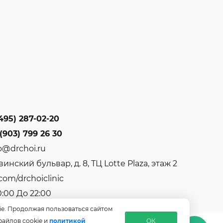
495) 287-02-20
(903) 799 26 30
o@drchoi.ru
инский бульвар, д. 8, ТЦ Lotte Plaza, этаж 2
com/drchoiclinic
0:00 До 22:00
ie. Продолжая пользоваться сайтом
файлов cookie и
политикой
ОК