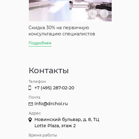
аты
Скидка 30% на первичную
Скидка 50%
консультацию специалистов
консультац
Джуна
Подробнее
Подробнее
Контакты
Телефон
+7 (495) 287-02-20
Почта
info@drchoi.ru
Адрес
Новинский бульвар, д. 8, ТЦ
Lotte Plaza, этаж 2
Время работы