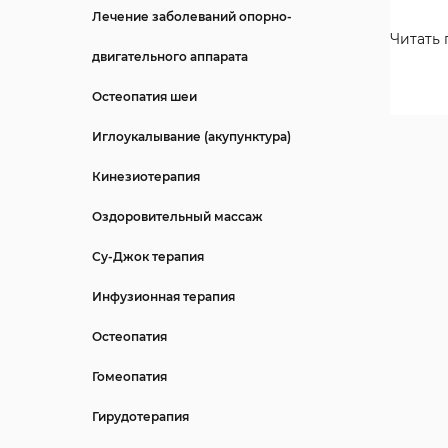
Лечение заболеваний опорно-
Читать
двигательного аппарата
Остеопатия шеи
Иглоукалывание (акупунктура)
Кинезиотерапия
Оздоровительный массаж
Су-Джок терапия
Инфузионная терапия
Остеопатия
Гомеопатия
Гирудотерапия