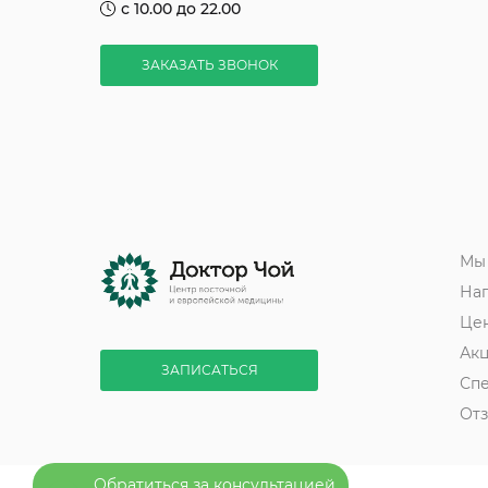
с 10.00 до 22.00
ЗАКАЗАТЬ ЗВОНОК
Мы
На
Це
Ак
ЗАПИСАТЬСЯ
Сп
От
Обратиться за консультацией