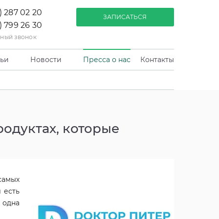
) 287 02 20
ЗАПИСАТЬСЯ
) 799 26 30
тный звонок
тьи
Новости
Пресса о нас
Контакты
одуктах, которые
самых
 есть
 одна