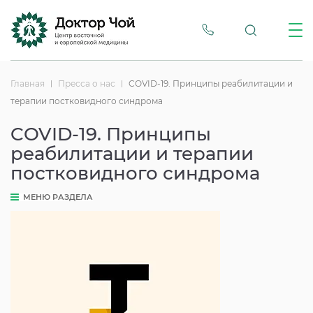
Главная
Пресса о нас
COVID-19. Принципы реабилитации и
терапии постковидного синдрома
COVID-19. Принципы
реабилитации и терапии
постковидного синдрома
МЕНЮ РАЗДЕЛА