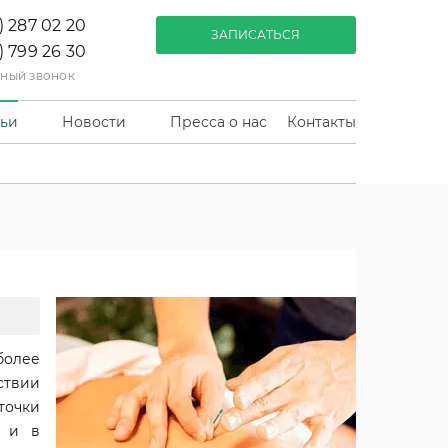
) 287 02 20
ЗАПИСАТЬСЯ
) 799 26 30
тный звонок
тьи
Новости
Пресса о нас
Контакты
более
ствии
точки
в и в