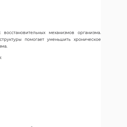
 восстановительных механизмов организма.
труктуры помогает уменьшить хроническое
зма.
: