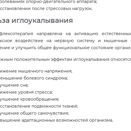
болеваниях опорно-двигательного аппарата;
сстановлении после стрессовых нагрузок.
ьза иглоукалывания
флексотерапия направлена на активацию естественных
ксное воздействие на нервную систему и мышечные с
ение и улучшить общее функциональное состояние органи
ожным положительным эффектам иглоукалывания относятся
ижение мышечного напряжения;
еньшение болевого синдрома;
учшение сна;
ижение уровня стресса;
учшение кровообращения;
сстановление подвижности тканей;
учшение общего самочувствия;
вышение адаптационных возможностей организма.