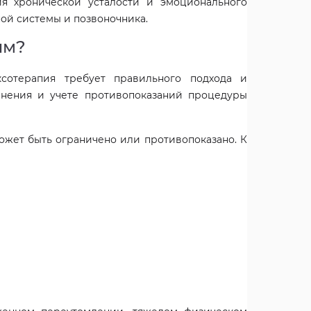
я хронической усталости и эмоционального
ой системы и позвоночника.
ым?
сотерапия требует правильного подхода и
лнения и учете противопоказаний процедуры
ожет быть ограничено или противопоказано. К