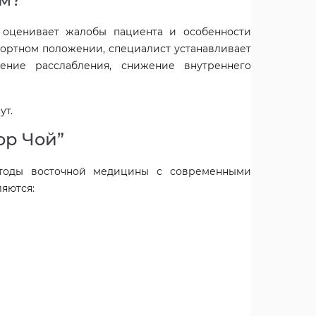
 оценивает жалобы пациента и особенности
фортном положении, специалист устанавливает
ние расслабления, снижение внутреннего
ут.
ор Чой”
етоды восточной медицины с современными
яются: