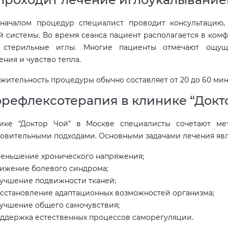
началом процедур специалист проводит консультацию,
й системы. Во время сеанса пациент располагается в ком
 стерильные иглы. Многие пациенты отмечают ощуще
ния и чувство тепла.
ительность процедуры обычно составляет от 20 до 60 мин
рефлексотерапия в клинике “Докт
ике “Доктор Чой” в Москве специалисты сочетают м
новительными подходами. Основными задачами лечения явл
еньшение хронического напряжения;
ижение болевого синдрома;
учшение подвижности тканей;
сстановление адаптационных возможностей организма;
учшение общего самочувствия;
ддержка естественных процессов саморегуляции.