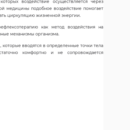
которых воздействие осуществляется через
чной медицины подобное воздействие помогает
шать циркуляцию жизненной энергии.
рефлексотерапию как метод воздействия на
нные механизмы организма.
 которые вводятся в определенные точки тела
статочно комфортно и не сопровождается