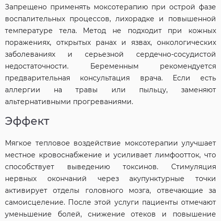
Запрещено применять моксотерапию при острой фазе
воспалительных процессов, лихорадке и повышенной
температуре тела. Метод не подходит при кожных
поражениях, открытых ранах и язвах, онкологических
заболеваниях и серьезной сердечно-сосудистой
недостаточности. Беременным рекомендуется
предварительная консультация врача. Если есть
аллергии на травы или пыльцу, заменяют
альтернативными прогреваниями.
Эффект
Мягкое тепловое воздействие моксотерапии улучшает
местное кровоснабжение и усиливает лимфоотток, что
способствует выведению токсинов. Стимуляция
нервных окончаний через акупунктурные точки
активирует отделы головного мозга, отвечающие за
самоисцеление. После этой услуги пациенты отмечают
уменьшение болей, снижение отеков и повышение