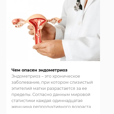
Чем опасен эндометриоз
Эндометриоз – это хроническое
заболевание, при котором слизистый
эпителий матки разрастается за ее
пределы. Согласно данным мировой
статистики каждая одиннадцатая
женщина репродуктивного возраста
страдает этой патологией. По данным