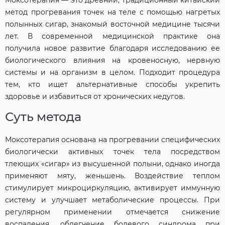
метод прогревания точек на теле с помощью нагретых
полынных сигар, знакомый восточной медицине тысячи
лет. В современной медицинской практике она
получила новое развитие благодаря исследованию ее
биологического влияния на кровеносную, нервную
системы и на организм в целом. Подходит процедура
тем, кто ищет альтернативные способы укрепить
здоровье и избавиться от хронических недугов.
Суть метода
Моксотерапия основана на прогревании специфических
биологически активных точек тела посредством
тлеющих «сигар» из высушенной полыни, однако иногда
применяют мяту, женьшень. Воздействие теплом
стимулирует микроциркуляцию, активирует иммунную
систему и улучшает метаболические процессы. При
регулярном применении отмечается снижение
воспаления, облегчение болевого синдрома при