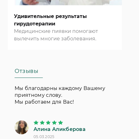
Удивительные результаты
гирудотерапии
Медицинские пиявки помогают
вылечить многие заболевания.
Отзывы
Мы благодарны каждому Вашему
приятному слову.
Мы работаем для Вас!
Алина Аликберова
П
05.03.2025
18