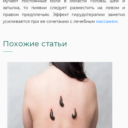
мучают постоянные боли в области головы, шеи и
затылка, то пиявки следует разместить на левом и
правом предплечьях. Эффект гирудотерапии заметно
усиливается при ее сочетании с лечебным
массажем
.
Похожие статьи