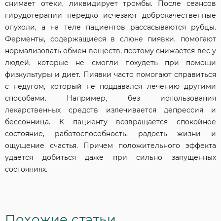
снимает отеки, ликвидирует тромбы. После сеансов
гирудотерапии нередко исчезают доброкачественные
опухоли, а на теле пациентов рассасываются рубцы.
Ферменты, содержащиеся в слюне пиявки, помогают
нормализовать обмен веществ, поэтому снижается вес у
людей, которые не смогли похудеть при помощи
физкультуры и диет. Пиявки часто помогают справиться
с недугом, который не поддавался лечению другими
способами. Например, без использования
лекарственных средств излечивается депрессия и
бессонница. К пациенту возвращается спокойное
состояние, работоспособность, радость жизни и
ощущение счастья. Причем положительного эффекта
удается добиться даже при сильно запущенных
состояниях.
Похожие статьи