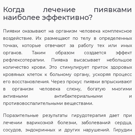
Когда лечение пиявками
наиболее эффективно?
Пиявки оказывают на организм человека комплексное
воздействие. Их размещают по телу в определенных
точках, которые отвечают за работу тех или иных
органов. Таким образом создается эффект
рефлексотерапии. Пиявка высасывает небольшое
количество крови. Это стимулирует приток здоровых
кровяных клеток к больному органу, ускоряя процесс
его восстановления. Через прокус пиявки впрыскивают
в организм человека слюну, богатую многими
активными антибактериальными и
противовоспалительными веществами.
Поразительные результаты гирудотерапия дает при
лечении варикозной болезни, заболеваний сердца,
сосудов, эндокринных и других нарушений. Гирудин