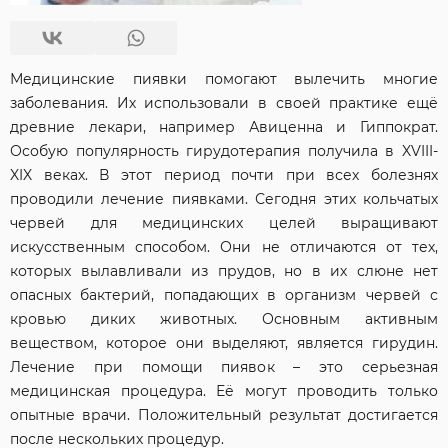
Медицинские пиявки помогают вылечить многие
заболевания. Их использовали в своей практике ещё
древние лекари, например Авиценна и Гиппократ.
Особую популярность гирудотерапия получила в XVIII-
XIX веках. В этот период почти при всех болезнях
проводили лечение пиявками. Сегодня этих кольчатых
червей для медицинских целей выращивают
искусственным способом. Они не отличаются от тех,
которых вылавливали из прудов, но в их слюне нет
опасных бактерий, попадающих в организм червей с
кровью диких животных. Основным активным
веществом, которое они выделяют, является гирудин.
Лечение при помощи пиявок – это серьезная
медицинская процедура. Её могут проводить только
опытные врачи. Положительный результат достигается
после нескольких процедур.