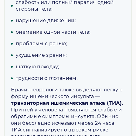
слабость или полный паралич одной
стороны тела;
нарушение движений;
онемение одной части тела;
проблемы с речью;
ухудшение зрения;
шаткую походку;
трудности с глотанием.
Врачи-неврологи также выделяют легкую
форму ишемического инсульта —
транзиторная ишемическая атака (ТИА)
.
При ней у человека появляются слабые и
обратимые симптомы инсульта. Обычно
они бесследно исчезают через 24 часа.
ТИА сигнализирует о высоком риске