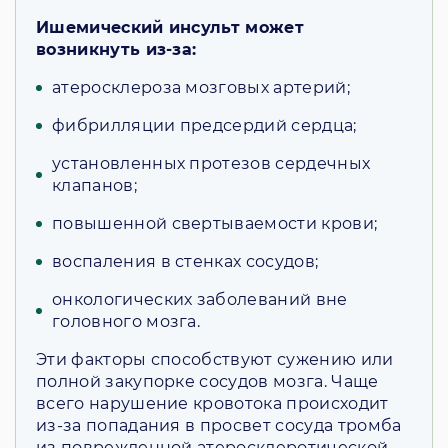
Ишемический инсульт может
возникнуть из-за:
атеросклероза мозговых артерий;
фибрилляции предсердий сердца;
установленных протезов сердечных
клапанов;
повышенной свертываемости крови;
воспаления в стенках сосудов;
онкологических заболеваний вне
головного мозга.
Эти факторы способствуют сужению или
полной закупорке сосудов мозга. Чаще
всего нарушение кровотока происходит
из-за попадания в просвет сосуда тромба
из поврежденной атеросклеротической