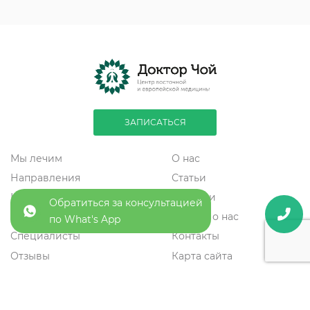
ЗАПИСАТЬСЯ
Мы лечим
О нас
Направления
Статьи
Цены
Новости
Обратиться за консультацией
Акции
Пресса о нас
по What's App
Специалисты
Контакты
Отзывы
Карта сайта
8 (495) 287-02-20