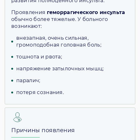
развития полноценного инсульта.
Проявления
геморрагического инсульта
обычно более тяжелые. У больного
возникают:
внезапная, очень сильная,
громоподобная головная боль;
тошнота и рвота;
напряжение затылочных мышц;
паралич;
потеря сознания.
Причины появления