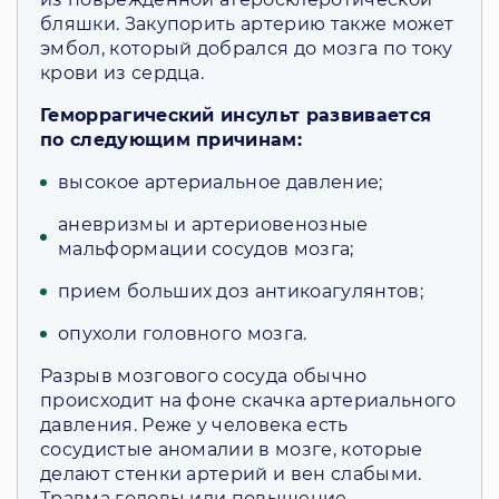
бляшки. Закупорить артерию также может
эмбол, который добрался до мозга по току
крови из сердца.
Геморрагический инсульт развивается
по следующим причинам:
высокое артериальное давление;
аневризмы и артериовенозные
мальформации сосудов мозга;
прием больших доз антикоагулянтов;
опухоли головного мозга.
Разрыв мозгового сосуда обычно
происходит на фоне скачка артериального
давления. Реже у человека есть
сосудистые аномалии в мозге, которые
делают стенки артерий и вен слабыми.
Травма головы или повышение