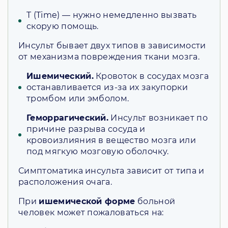
T (Time) — нужно немедленно вызвать
скорую помощь.
Инсульт бывает двух типов в зависимости
от механизма повреждения ткани мозга.
Ишемический.
Кровоток в сосудах мозга
останавливается из-за их закупорки
тромбом или эмболом.
Геморрагический.
Инсульт возникает по
причине разрыва сосуда и
кровоизлияния в вещество мозга или
под мягкую мозговую оболочку.
Симптоматика инсульта зависит от типа и
расположения очага.
При
ишемической форме
больной
человек может пожаловаться на: