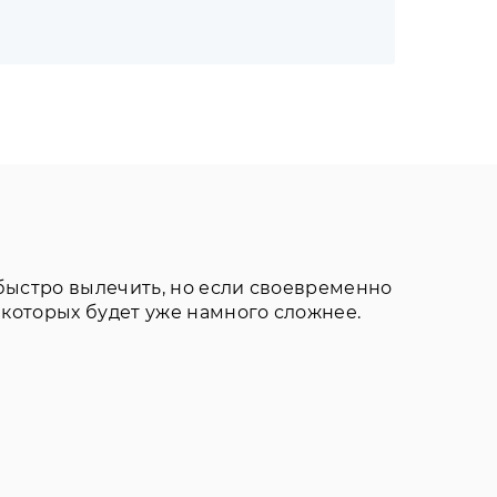
 быстро вылечить, но если своевременно
 которых будет уже намного сложнее.