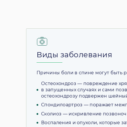
Виды заболевания
Причины боли в спине могут быть р
Остеохондроз — повреждение хрящ
в запущенных случаях и сами позв
остеохондрозу подвержен шейный
Спондилоартроз — поражает межп
Сколиоз — искривление позвоноч
Воспаления и опухоли, которые з