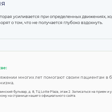
ия
оторая усиливается при определенных движениях, ход
орят о том, что не получается глубоко вздохнуть.
ве:
отяжении многих лет помогают своим пациентам в 
низма.
нский бульвар, д. 8, ТЦ Lotte Plaza, этаж 2. Записаться на прием и
нному на странице нашего официального сайта.