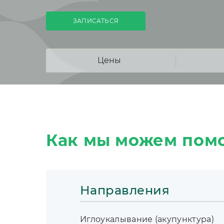
ЗАПИСАТЬСЯ
Цены
Как мы можем пом
Направления
Иглоукалывание (акупунктура)