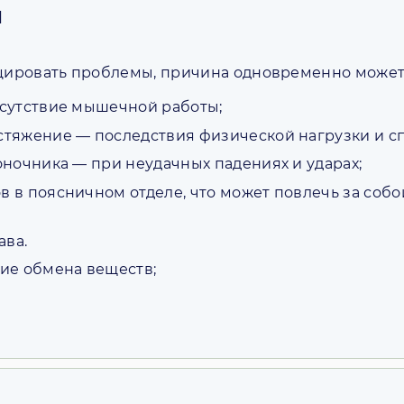
я
ировать проблемы, причина одновременно может 
сутствие мышечной работы;
тяжение — последствия физической нагрузки и с
ночника — при неудачных падениях и ударах;
 в поясничном отделе, что может повлечь за соб
ава.
ие обмена веществ;