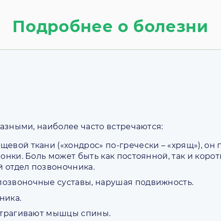
Подробнее о болезни
азными, наиболее часто встречаются:
евой ткани («хондрос» по-гречески – «хрящ»), он
онки. Боль может быть как постоянной, так и корот
 отдел позвоночника.
озвоночные суставы, нарушая подвижность.
ника.
атрагивают мышцы спины.