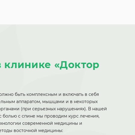
в клинике «Доктор
олжно быть комплексным и включать в себя
ельным аппаратом, мышцами и в некоторых
органами (при серьезных нарушениях). В нашей
с болью с спине мы проводим курс лечения,
ехнологии современной медицины и
етоды восточной медицины: