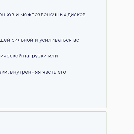
вонков и межпозвоночных дисков
щей сильной и усиливаться во
зической нагрузки или
ки, внутренняя часть его