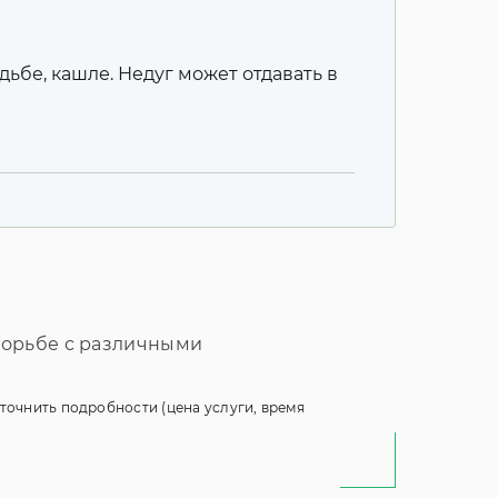
ьбе, кашле. Недуг может отдавать в
борьбе с различными
 уточнить подробности (цена услуги, время