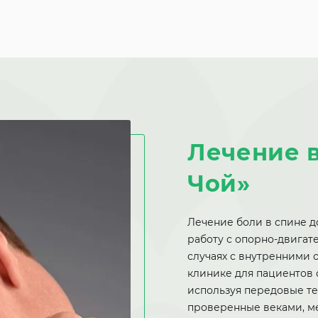
Лечение 
Чой»
Лечение боли в спине д
работу с опорно-двигат
случаях с внутренними 
клинике для пациентов 
используя передовые т
проверенные веками, м