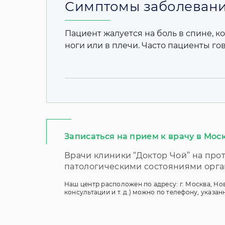
Симптомы заболеван
Пациент жалуется на боль в спине, к
ноги или в плечи. Часто пациенты гов
Записаться на прием к врачу в Моск
Врачи клиники “Доктор Чой” на пр
патологическими состояниями орга
Наш центр расположен по адресу: г. Москва, Нови
консультации и т. д.) можно по телефону, указа