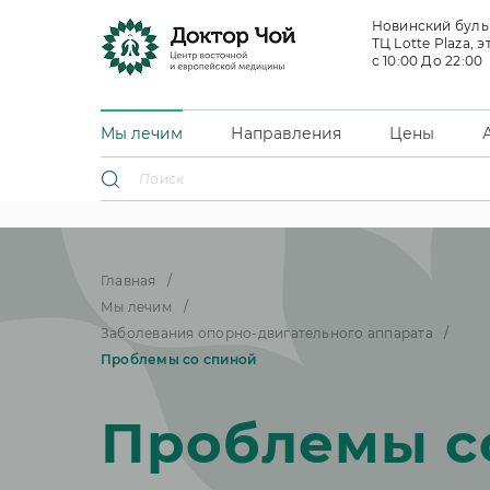
Новинский бульв
ТЦ Lotte Plaza, э
с 10:00 До 22:00
Мы лечим
Направления
Цены
Главная
Мы лечим
Заболевания опорно-двигательного аппарата
Проблемы со спиной
Проблемы с