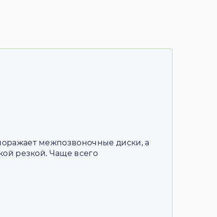
 поражает межпозвоночные диски, а
кой резкой. Чаще всего