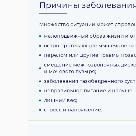
Причины заболевани
Множество ситуаций может спровоц
малоподвижный образ жизни и от
остро протекающее мышечное рас
перелом или другие травмы позво
смещение межпозвоночных дисков
и мочевого пузыря;
заболевания тазобедренного суст
неправильное питание и нарушен
лишний вес;
стресс и напряжение.