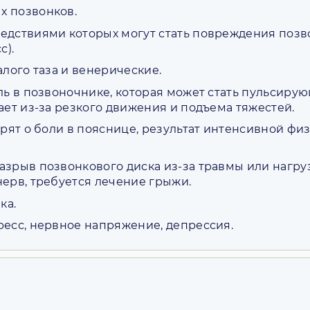
х позвонков.
едствиями которых могут стать повреждения поз
с).
лого таза и венерические.
ль в позвоночнике, которая может стать пульсирую
ет из-за резкого движения и подъема тяжестей.
рят о боли в пояснице, результат интенсивной фи
зрыв позвонкового диска из-за травмы или нагруз
ерв, требуется лечение грыжи.
ка.
есс, нервное напряжение, депрессия.