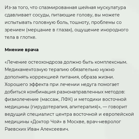
Из-за того, что спазмированная шейная мускулатура
сдавливает сосуды, питающие голову, вы можете
испытывать головную боль, тошноту, проблемы со
зрением (мерцание в глазах), ощущение инородного
тела в глотке.
Мнение врача
«Лечение остеохондроза должно быть комплексным.
Медикаментозную терапию обязательно нужно
дополнять коррекцией питания, образа жизни.
Хорошего эффекта при лечении недуга помогает
добиться комбинация разнонаправленных методов:
физиолечение (массаж, ЛФК) и методики восточной
медицины (гирудотерапия, апитерапия)», — говорит
ведущий специалист центра восточной и европейской
медицины «Доктор Чой» в Москве, врач-невролог
Раевских Иван Алексеевич.