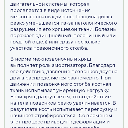
двигательной системы, которая
проявляется в виде истончения
межпозвоночных дисков. Толщина диска
резко уменьшается из-за патологического
разрушения его хрящевой ткани. Болезнь
поражает один (шейный, поясничный или
грудной отдел) или сразу несколько
участков позвоночного столба.
В норме межпозвоночный хрящ
выполняет роль амортизатора. Благодаря
его действию, давление позвонков друг на
друга распределяется равномерно. При
движении позвоночного столба костная
ткань испытывает умеренную нагрузку.
Если хрящ разрушается, то воздействие
на тела позвонков резко увеличивается. В
результате кость испытывает перегрузку и
начинает атрофироваться. Со временем
этот процесс приводит к деформации и