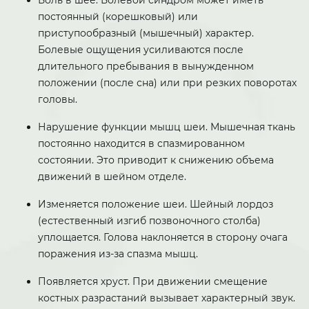
Боль в шее. Болевой синдром может иметь
постоянный (корешковый) или
приступообразный (мышечный) характер.
Болевые ощущения усиливаются после
длительного пребывания в вынужденном
положении (после сна) или при резких поворотах
головы.
Нарушение функции мышц шеи. Мышечная ткань
постоянно находится в спазмированном
состоянии. Это приводит к снижению объема
движений в шейном отделе.
Изменяется положение шеи. Шейный лордоз
(естественный изгиб позвоночного столба)
уплощается. Голова наклоняется в сторону очага
поражения из-за спазма мышц.
Появляется хруст. При движении смещение
костных разрастаний вызывает характерный звук.