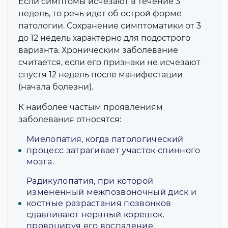
Если симптомы исчезают в течение 3
недель, то речь идет об острой форме
патологии. Сохранение симптоматики от 3
до 12 недель характерно для подострого
варианта. Хроническим заболевание
считается, если его признаки не исчезают
спустя 12 недель после манифестации
(начала болезни).
К наиболее частым проявлениям
заболевания относятся:
Миелопатия, когда патологический
процесс затрагивает участок спинного
мозга.
Радикулопатия, при которой
измененный межпозвоночный диск и
костные разрастания позвонков
сдавливают нервный корешок,
провоцируя его воспаление.