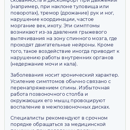
скованность и дискомфорт при движении
(например, при наклоне туловища или
поворотах), тремор (дрожание) рук и ног,
нарушение координации, частое
моргание век, икоту. Эти симптомы
возникают из-за давления грыжевого
выпячивания на зону спинного мозга, где
проходят двигательные нейроны. Кроме
того, такое воздействие иногда приводит к
нарушению работы внутренних органов
(недержание мочи и кала).
Заболевания носит хронический характер.
Усиление симптомов обычно связано с
перенапряжением спины. Избыточная
работа позвоночного столба и
окружающих его мышц провоцируют
воспаление в межпозвоночных дисках.
Специалисты рекомендуют в срочном
порядке обращаться за медицинской