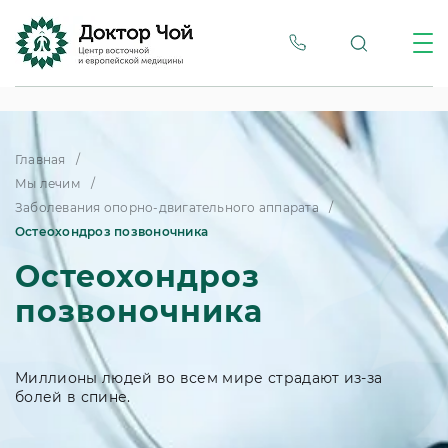
Главная
Мы лечим
Заболевания опорно-двигательного аппарата
Остеохондроз позвоночника
Остеохондроз
позвоночника
Миллионы людей во всем мире страдают из-за
болей в спине.