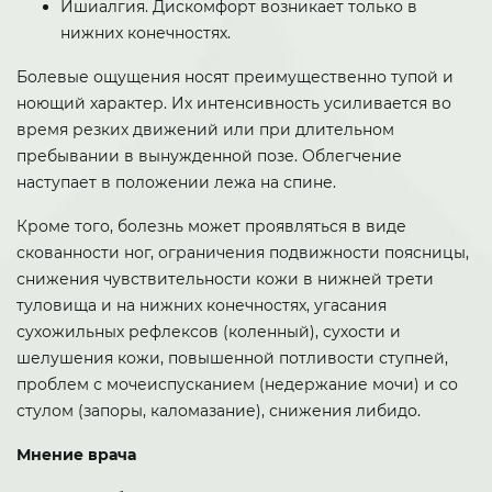
Ишиалгия. Дискомфорт возникает только в
нижних конечностях.
Болевые ощущения носят преимущественно тупой и
ноющий характер. Их интенсивность усиливается во
время резких движений или при длительном
пребывании в вынужденной позе. Облегчение
наступает в положении лежа на спине.
Кроме того, болезнь может проявляться в виде
скованности ног, ограничения подвижности поясницы,
снижения чувствительности кожи в нижней трети
туловища и на нижних конечностях, угасания
сухожильных рефлексов (коленный), сухости и
шелушения кожи, повышенной потливости ступней,
проблем с мочеиспусканием (недержание мочи) и со
стулом (запоры, каломазание), снижения либидо.
Мнение врача