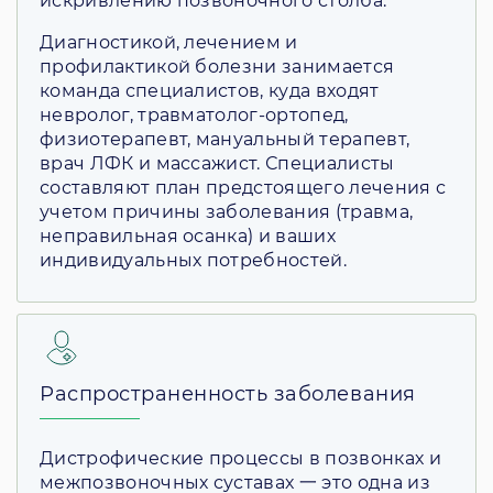
искривлению позвоночного столба.
Диагностикой, лечением и
профилактикой болезни занимается
команда специалистов, куда входят
невролог, травматолог-ортопед,
физиотерапевт, мануальный терапевт,
врач ЛФК и массажист. Специалисты
составляют план предстоящего лечения с
учетом причины заболевания (травма,
неправильная осанка) и ваших
индивидуальных потребностей.
Распространенность заболевания
Дистрофические процессы в позвонках и
межпозвоночных суставах 一 это одна из