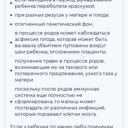
ребенка переболела краснухой;
при разных резусах у матери и плода;
отягченный генетический фон;
в процессе родов может наблюдаться
асфиксия плода, которая может быть
вызвана обвитием пуповины вокруг
шеи ребенка, отслоением плаценты;
получение травм в процессе родов,
возникающие из-за тазового или
поперечного предлежания, узкого таза у
матери
поскольку после родов иммунная
система еще полностью не
сформирована, то малыш может
пострадать от различных инфекций,
которые поражают клетки мозга.
Если у ребенка по каким-либо причинам