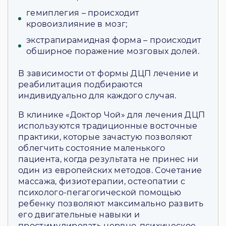
гемиплегия – происходит
кровоизлияние в мозг;
экстрапирамидная форма – происходит
обширное поражение мозговых долей.
В зависимости от формы ДЦП лечение и
реабилитация подбираются
индивидуально для каждого случая.
В клинике «Доктор Чой» для лечения ДЦП
используются традиционные восточные
практики, которые зачастую позволяют
облегчить состояние маленького
пациента, когда результата не принес ни
один из европейских методов. Сочетание
массажа, физиотерапии, остеопатии с
психолого-пегагогической помощью
ребенку позволяют максимально развить
его двигательные навыки и
простимулировать нервно-психическое