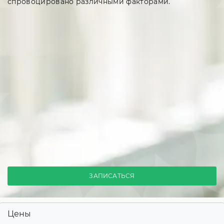
спровоцировано различными факторами.
ЗАПИСАТЬСЯ
Цены