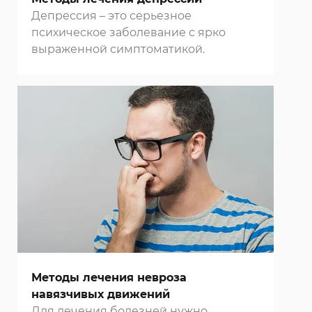
Депрессия – это серьезное
психическое заболевание с ярко
выраженной симптоматикой.
Методы лечения невроза
навязчивых движений
Для лечения болезней нужно