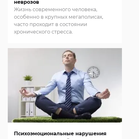
неврозов
Жизнь современного человека,
особенно в крупных мегаполисах,
часто проходит в состоянии
хронического стресса.
Психоэмоциональные нарушения