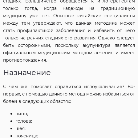
стадиях. Большинство обращается к иглотерапевтам
только тогда, когда надежды на традиционную
медицину уже нет. Опытные китайские специалисты
между тем утверждают, что данная методика может
стать профилактикой заболевания и избавить от него
только на ранних стадиях его развития. Однако следует
быть осторожными, поскольку акупунктура является
официальным медицинским методом лечения и имеет
противопоказания.
Назначение
С чем же помогает справиться иглоукалывание? Во-
первых, с помощью данного метода можно избавиться от
болей в следующих областях:
лицо;
голова;
шея;
поясница;