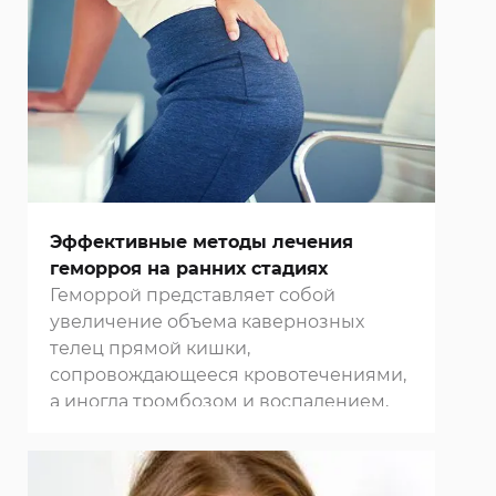
Эффективные методы лечения
геморроя на ранних стадиях
Геморрой представляет собой
увеличение объема кавернозных
телец прямой кишки,
сопровождающееся кровотечениями,
а иногда тромбозом и воспалением,
зудом и другими симптомами. Он
является весьма деликатной и
доставляющей значительный