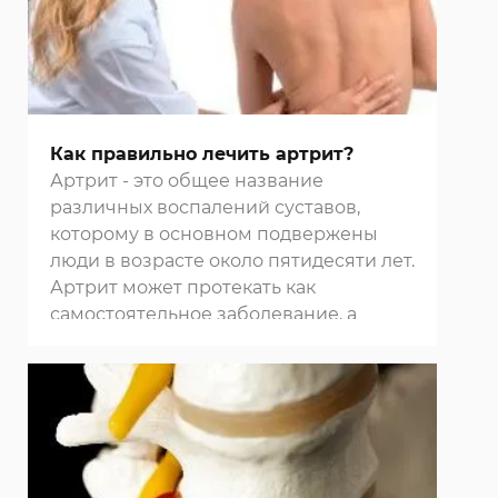
Как правильно лечить артрит?
Артрит - это общее название
различных воспалений суставов,
которому в основном подвержены
люди в возрасте около пятидесяти лет.
Артрит может протекать как
самостоятельное заболевание, а
может быть симптомом других
болезней.