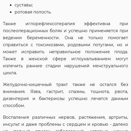
суставы;
ротовая полость.
Также иглорефлексотерапия эффективна при
послеоперационных болях и успешно применяется при
ведении беременности. Она не только помогает
справиться с токсикозами, родовыми потугами, но и
может исправить неправильное положение плода.
Также в женской сфере иглоукалыванием могут
излечить ранние стадии нарушений менструального
цикла.
Желудочно-кишечный тракт также не остался без
внимания. Язва, гастрит, спазмы, тошнота, рвота,
дизентерия и бактериозы успешно лечатся данным
способом.
Воспаления различных нервов, растяжения, артриты,
инсульт и даже проблемы с сердцем и кровью - далеко