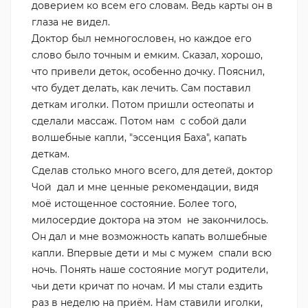
доверием ко всем его словам. Ведь карты он в
глаза не видел.
Доктор был немногословен, но каждое его
слово было точным и емким. Сказал, хорошо,
что привели деток, особенно дочку. Пояснил,
что будет делать, как лечить. Сам поставил
деткам иголки. Потом пришли остеопаты и
сделали массаж. Потом нам с собой дали
волшебные капли, "эссенция Баха", капать
деткам.
Сделав столько много всего, для детей, доктор
Чой дал и мне ценные рекомендации, видя
моё истощенное состояние. Более того,
милосердие доктора на этом не закончилось.
Он дал и мне возможность капать волшебные
капли. Впервые дети и мы с мужем спали всю
ночь. Понять наше состояние могут родители,
чьи дети кричат по ночам. И мы стали ездить
раз в неделю на приём. Нам ставили иголки,