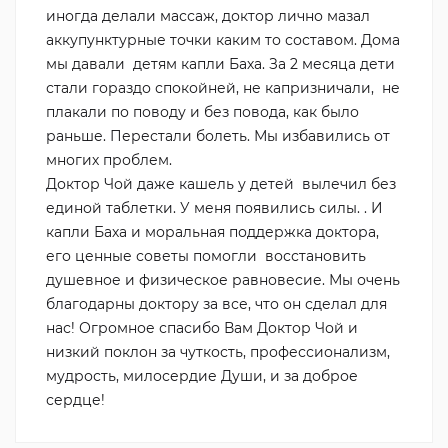
иногда делали массаж, доктор лично мазал
аккупунктурные точки каким то составом. Дома
мы давали детям капли Баха. За 2 месяца дети
стали гораздо спокойней, не капризничали, не
плакали по поводу и без повода, как было
раньше. Перестали болеть. Мы избавились от
многих проблем.
Доктор Чой даже кашель у детей вылечил без
единой таблетки. У меня появились силы. . И
капли Баха и моральная поддержка доктора,
его ценные советы помогли восстановить
душевное и физическое равновесие. Мы очень
благодарны доктору за все, что он сделал для
нас! Огромное спасибо Вам Доктор Чой и
низкий поклон за чуткость, профессионализм,
мудрость, милосердие Души, и за доброе
сердце!