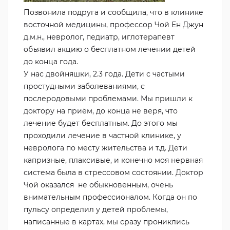
Позвонила подруга и сообщила, что в клинике
восточной медицины, профессор Чой Ен Джун
д.м.н., невролог, педиатр, иглотерапевт
объявил акцию о бесплатном лечении детей
до конца года.
У нас двойняшки, 2.3 года. Дети с частыми
простудными заболеваниями, с
послеродовыми проблемами. Мы пришли к
доктору на приём, до конца не веря, что
лечение будет бесплатным. До этого мы
проходили лечение в частной клинике, у
невролога по месту жительства и т.д. Дети
капризные, плаксивые, и конечно моя нервная
система была в стрессовом состоянии. Доктор
Чой оказался не обыкновенным, очень
внимательным профессионалом. Когда он по
пульсу определил у детей проблемы,
написанные в картах, мы сразу прониклись