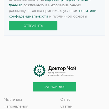
данных,
рекламную и информационную
рассылку, а так же принимаю условия
политики
конфиденциальности
и публичной оферты
ОТПРАВИТЬ
ЗАПИСАТЬСЯ
Мы лечим
О нас
Направления
Статьи