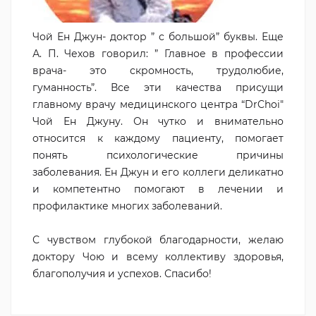
Чой Ен Джун- доктор ” с большой” буквы. Еще
А. П. Чехов говорил: ” Главное в профессии
врача- это скромность, трудолюбие,
гуманность”. Все эти качества присущи
главному врачу медицинского центра “DrChoi"
Чой Ен Джуну. Он чутко и внимательно
относится к каждому пациенту, помогает
понять психологические причины
заболевания. Ен Джун и его коллеги деликатно
и компетентно помогают в лечении и
профилактике многих заболеваний.
С чувством глубокой благодарности, желаю
доктору Чою и всему коллективу здоровья,
благополучия и успехов. Спасибо!