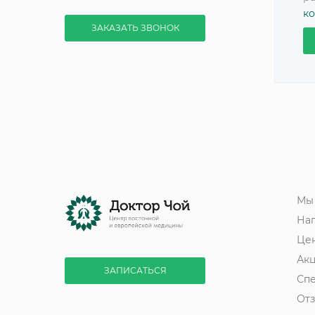
к
ЗАКАЗАТЬ ЗВОНОК
Мы
На
Це
Ак
ЗАПИСАТЬСЯ
Сп
От