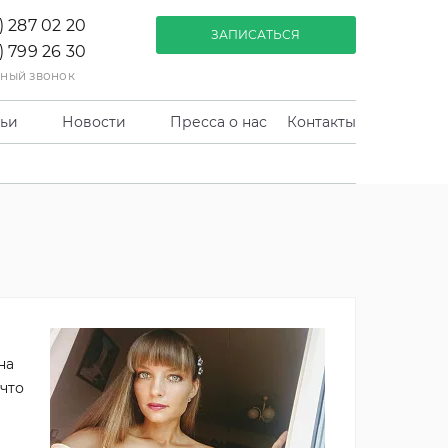
) 287 02 20
ЗАПИСАТЬСЯ
) 799 26 30
тный звонок
тьи
Новости
Пресса о нас
Контакты
на
 что