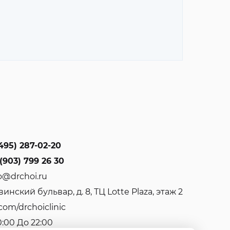
495) 287-02-20
(903) 799 26 30
o@drchoi.ru
инский бульвар, д. 8, ТЦ Lotte Plaza, этаж 2
com/drchoiclinic
0:00 До 22:00