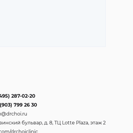
495) 287-02-20
(903) 799 26 30
o@drchoi.ru
инский бульвар, д. 8, ТЦ Lotte Plaza, этаж 2
com/drchoiclinic