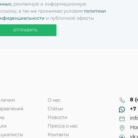
нных,
рекламную и информационную
ссылку, а так же принимаю условия
политики
онфиденциальности
и публичной оферты
ОТПРАВИТЬ
8 (
 лечим
О нас
правления
Статьи
+7 
ны
Новости
inf
ции
Пресса о нас
Нов
ециалисты
Контакты
vk.