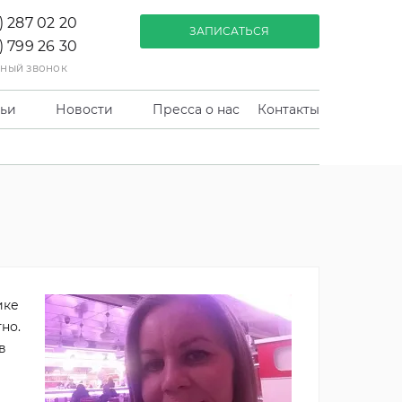
) 287 02 20
ЗАПИСАТЬСЯ
) 799 26 30
тный звонок
тьи
Новости
Пресса о нас
Контакты
ике
но.
в