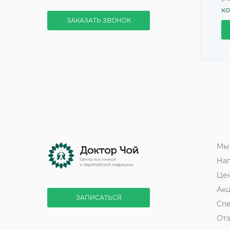
к
ЗАКАЗАТЬ ЗВОНОК
Мы
На
Це
Ак
ЗАПИСАТЬСЯ
Сп
От