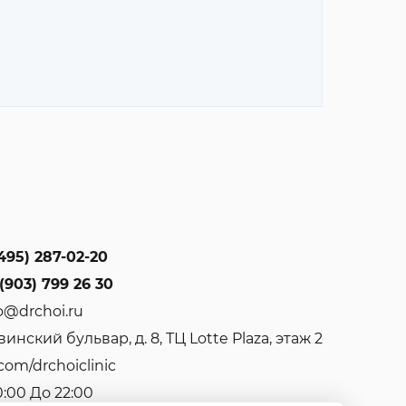
495) 287-02-20
(903) 799 26 30
o@drchoi.ru
инский бульвар, д. 8, ТЦ Lotte Plaza, этаж 2
com/drchoiclinic
0:00 До 22:00