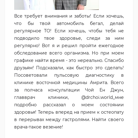
Все требует внимания и заботы! Если хочешь,
что бы твой автомобиль бегал, делай
регулярное ТО! Если хочешь, чтобы тебя не
подводило твое здоровье, следи за ним
регулярно! Вот я и решил пройти ежегодное
обследование всего организма. Но при моем
графике найти время - это нереально. Спасибо
друзьям! Подсказали, как быстро это сделать!
Посоветовали пульсовую диагностику в
клинике восточной медицины Амрита. Всего
за полчаса консультации Чой Ен Джун,
главврач клиники, @drchoi.world_мне
подробно рассказал о моем состоянии
здоровья! Теперь вперед на прием к остеопату
в перерывах между гастролями. Найти своего
врача-такое везение!