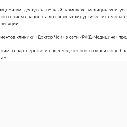
пациентам доступен полный комплекс медицинских усл
ного приема пациента до сложных хирургических вмешате
илитации.
иентов клиники «Доктор Чой» в сети «РЖД-Медицина» пред
рим за партнерство и надеемся, что оно позволит еще бо
там!