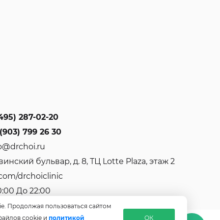
495) 287-02-20
(903) 799 26 30
o@drchoi.ru
инский бульвар, д. 8, ТЦ Lotte Plaza, этаж 2
com/drchoiclinic
0:00 До 22:00
ie. Продолжая пользоваться сайтом
файлов cookie и
политикой
ОК