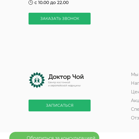
с 10.00 до 22.00
ЗАКАЗАТЬ ЗВОНОК
Мы
На
Це
Ак
ЗАПИСАТЬСЯ
Сп
От
Обратиться за консультацией