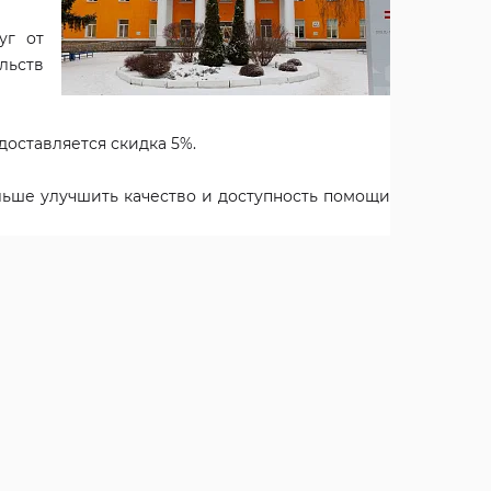
уг от
льств
оставляется скидка 5%.
льше улучшить качество и доступность помощи