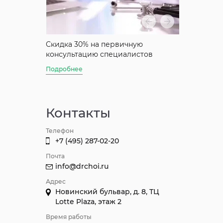
аты
Скидка 30% на первичную
Скидка 50%
консультацию специалистов
консультац
Джуна
Подробнее
Подробнее
Контакты
Телефон
+7 (495) 287-02-20
Почта
info@drchoi.ru
Адрес
Новинский бульвар, д. 8, ТЦ
Lotte Plaza, этаж 2
Время работы