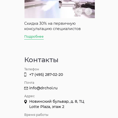
аты
Скидка 30% на первичную
Скидка 50%
консультацию специалистов
консультац
Джуна
Подробнее
Подробнее
Контакты
Телефон
+7 (495) 287-02-20
Почта
info@drchoi.ru
Адрес
Новинский бульвар, д. 8, ТЦ
Lotte Plaza, этаж 2
Время работы