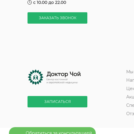
с 10.00 до 22.00
ЗАКАЗАТЬ ЗВОНОК
Мы
На
Це
Ак
ЗАПИСАТЬСЯ
Сп
От
Обратиться за консультацией