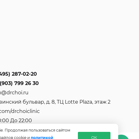
495) 287-02-20
(903) 799 26 30
o@drchoi.ru
инский бульвар, д. 8, ТЦ Lotte Plaza, этаж 2
com/drchoiclinic
0:00 До 22:00
ie. Продолжая пользоваться сайтом
файлов cookie и
политикой
ОК