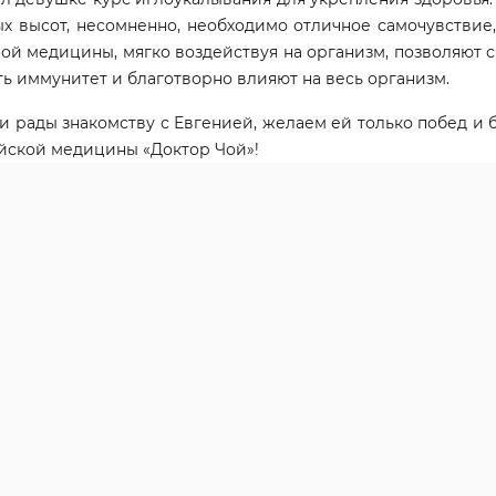
ых высот, несомненно, необходимо отличное самочувствие
ой медицины, мягко воздействуя на организм, позволяют 
ь иммунитет и благотворно влияют на весь организм.
 рады знакомству с Евгенией, желаем ей только побед и 
йской медицины «Доктор Чой»!