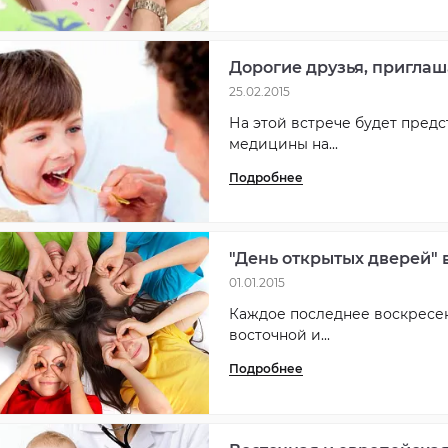
Дорогие друзья, приглаш
25.02.2015
На этой встрече будет пред
медицины на...
Подробнее
"День открытых дверей" 
01.01.2015
Каждое последнее воскресень
восточной и...
Подробнее