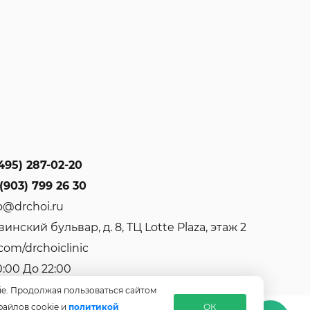
495) 287-02-20
(903) 799 26 30
o@drchoi.ru
инский бульвар, д. 8, ТЦ Lotte Plaza, этаж 2
com/drchoiclinic
0:00 До 22:00
ie. Продолжая пользоваться сайтом
файлов cookie и
политикой
ОК