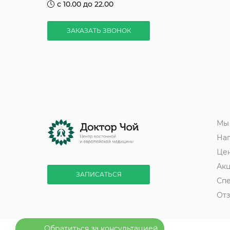
с 10.00 до 22.00
ЗАКАЗАТЬ ЗВОНОК
Мы
На
Це
Ак
ЗАПИСАТЬСЯ
Сп
От
Обратиться за консультацией