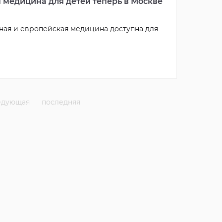
 медицина для детей теперь в Москве
ная и европейская медицина доступна для
едующая
последняя