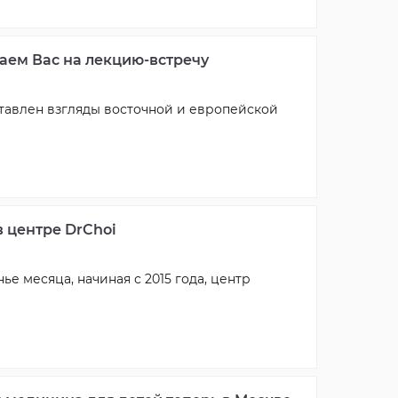
аем Вас на лекцию-встречу
ставлен взгляды восточной и европейской
в центре DrChoi
е месяца, начиная с 2015 года, центр