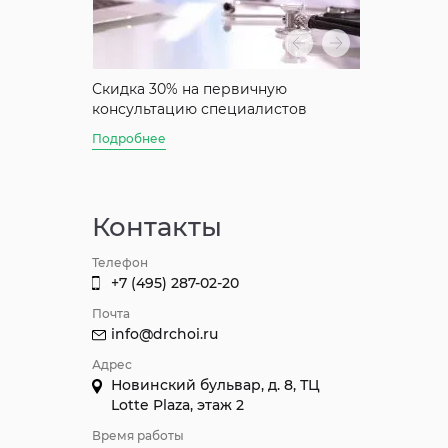
аты
Скидка 30% на первичную
Скидка 50%
консультацию специалистов
консультац
Джуна
Подробнее
Подробнее
Контакты
Телефон
+7 (495) 287-02-20
Почта
info@drchoi.ru
Адрес
Новинский бульвар, д. 8, ТЦ
Lotte Plaza, этаж 2
Время работы