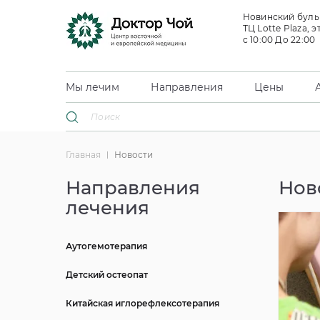
Новинский бульв
ТЦ Lotte Plaza, э
с 10:00 До 22:00
Мы лечим
Направления
Цены
Главная
Новости
Направления
Нов
лечения
Аутогемотерапия
Детский остеопат
Китайская иглорефлексотерапия