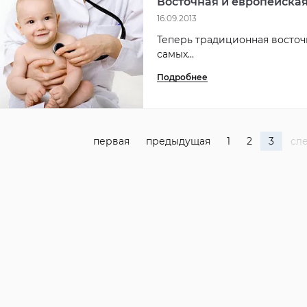
Восточная и европейская
16.09.2013
Теперь традиционная восточ
самых...
Подробнее
первая
предыдущая
1
2
3
сл