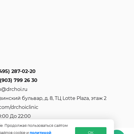
495) 287-02-20
(903) 799 26 30
o@drchoi.ru
инский бульвар, д. 8, ТЦ Lotte Plaza, этаж 2
com/drchoiclinic
0:00 До 22:00
ie. Продолжая пользоваться сайтом
файлов cookie и
политикой
ОК