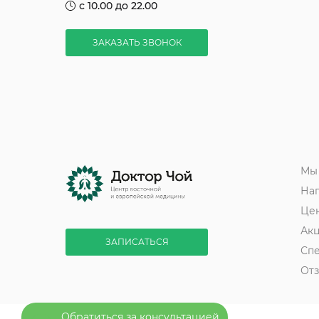
с 10.00 до 22.00
ЗАКАЗАТЬ ЗВОНОК
Мы
На
Це
Ак
ЗАПИСАТЬСЯ
Сп
От
Обратиться за консультацией