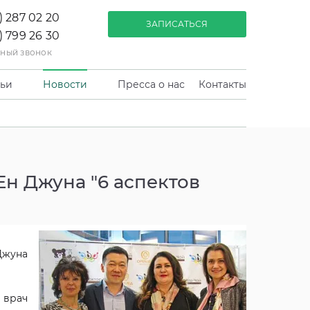
) 287 02 20
ЗАПИСАТЬСЯ
) 799 26 30
тный звонок
тьи
Новости
Пресса о нас
Контакты
Ен Джуна "6 аспектов
Джуна
 врач