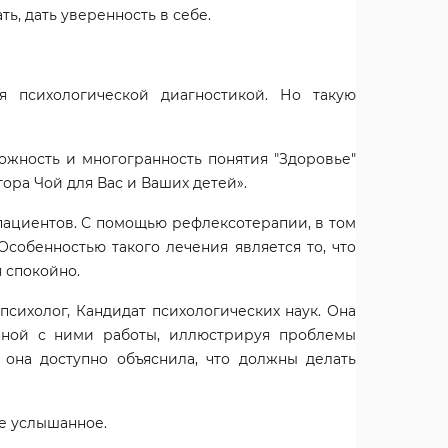
ь, дать уверенность в себе.
я психологической диагностикой. Но такую
жность и многогранность понятия "Здоровье"
тора Чой для Вас и Ваших детей».
пациентов. С помощью рефлексотерапии, в том
Особенностью такого лечения является то, что
 спокойно.
сихолог, Кандидат психологических наук. Она
енной с ними работы, иллюстрируя проблемы
 она доступно объяснила, что должны делать
се услышанное.